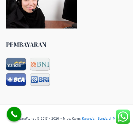
PEMBAYARAN
NusantaraFlorist © 2017 - 2026 - Mitra Kami:
Karangan Bunga di Medan