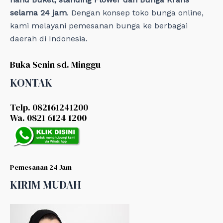
selama 24 jam
. Dengan konsep toko bunga online,
kami melayani pemesanan bunga ke berbagai
daerah di Indonesia.
Buka Senin sd. Minggu
KONTAK
Telp. 082161241200
Wa. 0821 6124 1200
Pemesanan 24 Jam
KIRIM MUDAH