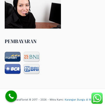
PEMBAYARAN
NusantaraFlorist © 2017 - 2026 - Mitra Kami:
Karangan Bunga di Medan