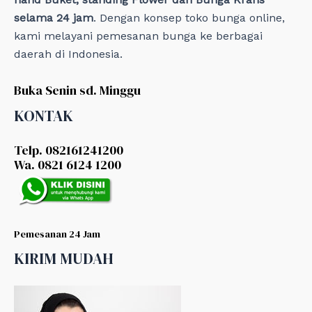
selama 24 jam
. Dengan konsep toko bunga online,
kami melayani pemesanan bunga ke berbagai
daerah di Indonesia.
Buka Senin sd. Minggu
KONTAK
Telp. 082161241200
Wa. 0821 6124 1200
Pemesanan 24 Jam
KIRIM MUDAH