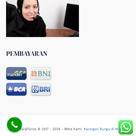
PEMBAYARAN
NusantaraFlorist © 2017 - 2026 - Mitra Kami:
Karangan Bunga di Medan