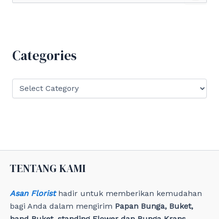
a
r
c
h
f
Categories
o
r
:
C
a
t
e
g
o
r
i
e
TENTANG KAMI
s
Asan Florist
hadir untuk memberikan kemudahan
bagi Anda dalam mengirim
Papan Bunga, Buket,
hand Buket, standing Flower dan Bunga Krans