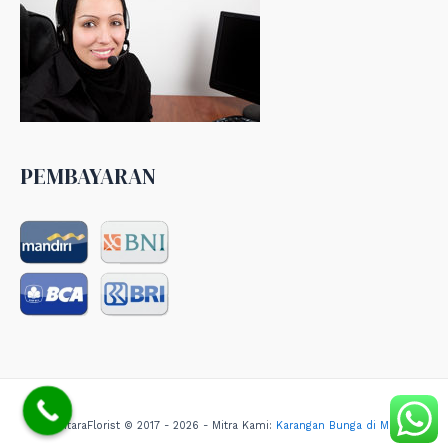
PEMBAYARAN
NusantaraFlorist © 2017 - 2026 - Mitra Kami:
Karangan Bunga di Medan