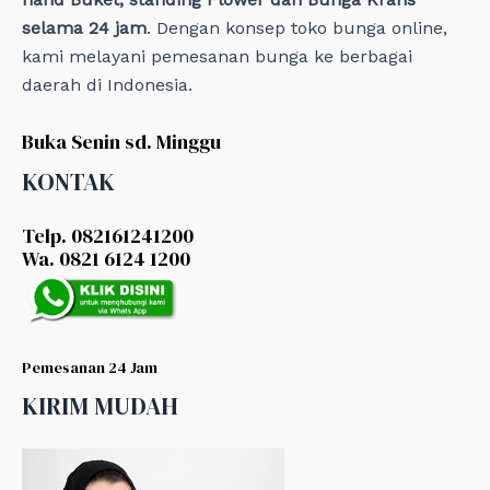
selama 24 jam
. Dengan konsep toko bunga online,
kami melayani pemesanan bunga ke berbagai
daerah di Indonesia.
Buka Senin sd. Minggu
KONTAK
Telp. 082161241200
Wa. 0821 6124 1200
Pemesanan 24 Jam
KIRIM MUDAH