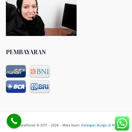
PEMBAYARAN
NusantaraFlorist © 2017 - 2026 - Mitra Kami:
Karangan Bunga di Medan