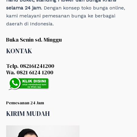
selama 24 jam
. Dengan konsep toko bunga online,
kami melayani pemesanan bunga ke berbagai
daerah di Indonesia.
Buka Senin sd. Minggu
KONTAK
Telp. 082161241200
Wa. 0821 6124 1200
Pemesanan 24 Jam
KIRIM MUDAH