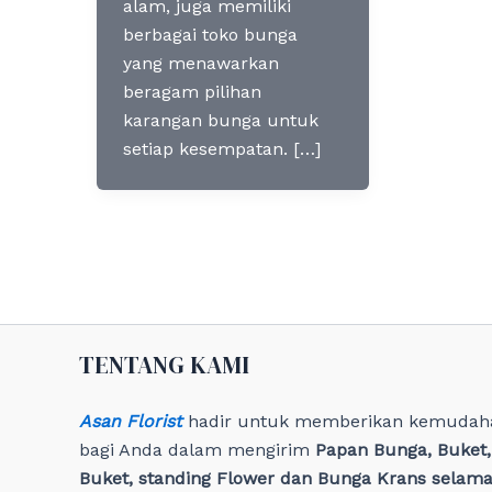
alam, juga memiliki
berbagai toko bunga
yang menawarkan
beragam pilihan
karangan bunga untuk
setiap kesempatan. […]
TENTANG KAMI
Asan Florist
hadir untuk memberikan kemudah
bagi Anda dalam mengirim
Papan Bunga, Buket
Buket, standing Flower dan Bunga Krans selama