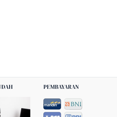
UDAH
PEMBAYARAN