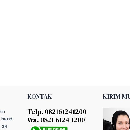
KONTAK
KIRIM M
Telp. 082161241200
an
Wa. 0821 6124 1200
, hand
 24