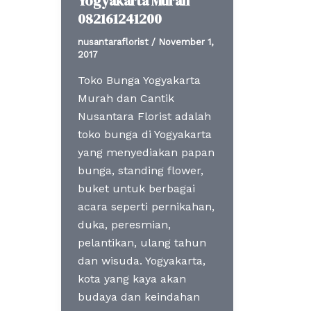
Yogyakarta Murah
082161241200
nusantaraflorist
/
November 1,
2017
Toko Bunga Yogyakarta
Murah dan Cantik
Nusantara Florist adalah
toko bunga di Yogyakarta
yang menyediakan papan
bunga, standing flower,
buket untuk berbagai
acara seperti pernikahan,
duka, peresmian,
pelantikan, ulang tahun
dan wisuda. Yogyakarta,
kota yang kaya akan
budaya dan keindahan