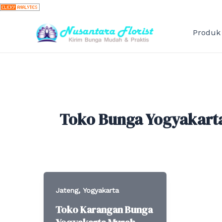
Skip
to
content
Produk
Toko Bunga Yogyakart
,
Jateng
Yogyakarta
Toko Karangan Bunga