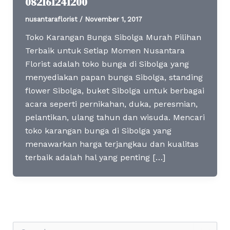
082161241200
nusantaraflorist
/
November 1, 2017
Toko Karangan Bunga Sibolga Murah Pilihan
Terbaik untuk Setiap Momen Nusantara
Florist adalah toko bunga di Sibolga yang
menyediakan papan bunga Sibolga, standing
flower Sibolga, buket Sibolga untuk berbagai
acara seperti pernikahan, duka, peresmian,
pelantikan, ulang tahun dan wisuda. Mencari
toko karangan bunga di Sibolga yang
menawarkan harga terjangkau dan kualitas
terbaik adalah hal yang penting […]
S