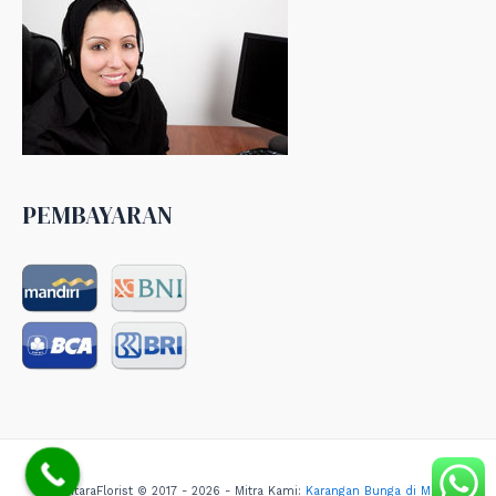
PEMBAYARAN
NusantaraFlorist © 2017 - 2026 - Mitra Kami:
Karangan Bunga di Medan