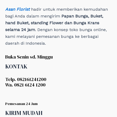
Asan Florist
hadir untuk memberikan kemudahan
bagi Anda dalam mengirim
Papan Bunga, Buket,
hand Buket, standing Flower dan Bunga Krans
selama 24 jam
. Dengan konsep toko bunga online,
kami melayani pemesanan bunga ke berbagai
daerah di Indonesia.
Buka Senin sd. Minggu
KONTAK
Telp. 082161241200
Wa. 0821 6124 1200
Pemesanan 24 Jam
KIRIM MUDAH