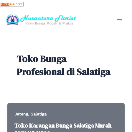
Skip
to
content
Mai
Men
Toko Bunga
Profesional di Salatiga
,
Jateng
Salatiga
Toko Karangan Bunga Salatiga Murah