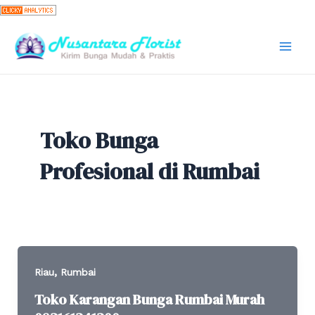
Skip
to
content
Mai
Men
Toko Bunga
Profesional di Rumbai
,
Riau
Rumbai
Toko Karangan Bunga Rumbai Murah