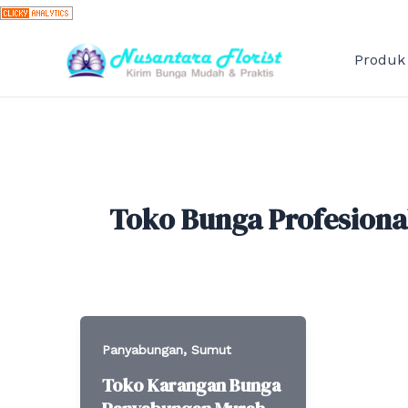
Skip
to
content
Produk
Toko Bunga Profesiona
,
Panyabungan
Sumut
Toko Karangan Bunga