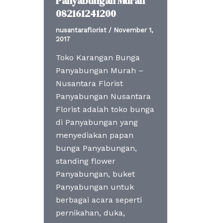
Panyabungan Murah
082161241200
nusantaraflorist
/
November 1,
2017
Toko Karangan Bunga
Panyabungan Murah –
Nusantara Florist
Panyabungan Nusantara
Florist adalah toko bunga
di Panyabungan yang
menyediakan papan
bunga Panyabungan,
standing flower
Panyabungan, buket
Panyabungan untuk
berbagai acara seperti
pernikahan, duka,