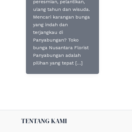
peresmian, pelantikan,
ulang tahun dan wisuda.
Mencari karangan bunga
yang indah dan
terjangkau di
Panyabungan? Toko
bunga Nusantara Florist
Panyabungan adalah
pilihan yang tepat […]
TENTANG KAMI