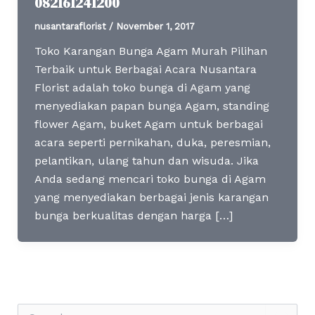
082161241200
nusantaraflorist
/
November 1, 2017
Toko Karangan Bunga Agam Murah Pilihan
Terbaik untuk Berbagai Acara Nusantara
Florist adalah toko bunga di Agam yang
menyediakan papan bunga Agam, standing
flower Agam, buket Agam untuk berbagai
acara seperti pernikahan, duka, peresmian,
pelantikan, ulang tahun dan wisuda. Jika
Anda sedang mencari toko bunga di Agam
yang menyediakan berbagai jenis karangan
bunga berkualitas dengan harga […]
S