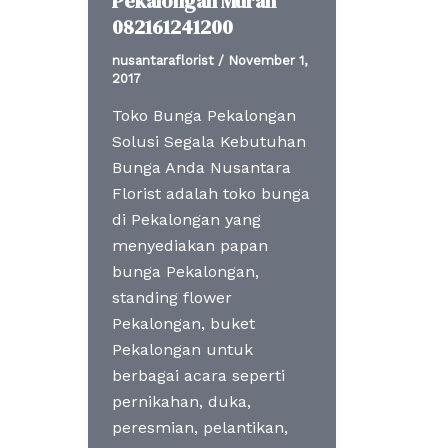
Pekalongan Murah
082161241200
nusantaraflorist
/
November 1,
2017
Toko Bunga Pekalongan
Solusi Segala Kebutuhan
Bunga Anda Nusantara
Florist adalah toko bunga
di Pekalongan yang
menyediakan papan
bunga Pekalongan,
standing flower
Pekalongan, buket
Pekalongan untuk
berbagai acara seperti
pernikahan, duka,
peresmian, pelantikan,