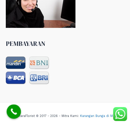
PEMBAYARAN
NusantaraFlorist © 2017 - 2026 - Mitra Kami:
Karangan Bunga di Medan