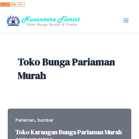
Skip
to
content
Mai
Men
Toko Bunga Pariaman
Murah
,
Pariaman
Sumbar
Toko Karangan Bunga Pariaman Murah