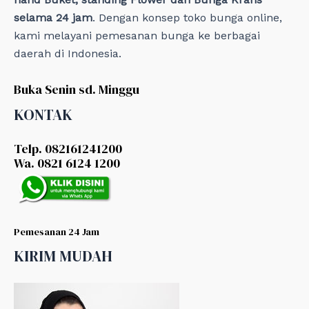
selama 24 jam
. Dengan konsep toko bunga online,
kami melayani pemesanan bunga ke berbagai
daerah di Indonesia.
Buka Senin sd. Minggu
KONTAK
Telp. 082161241200
Wa. 0821 6124 1200
Pemesanan 24 Jam
KIRIM MUDAH