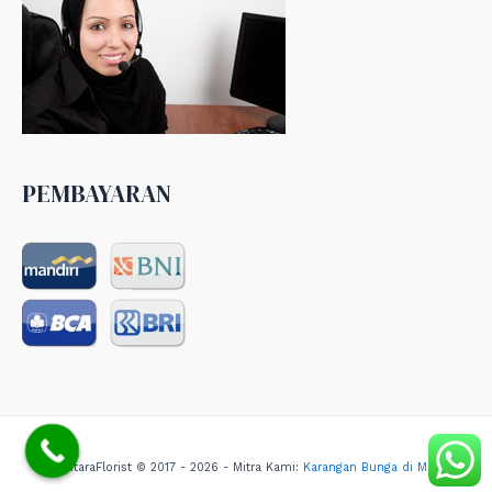
PEMBAYARAN
NusantaraFlorist © 2017 - 2026 - Mitra Kami:
Karangan Bunga di Medan