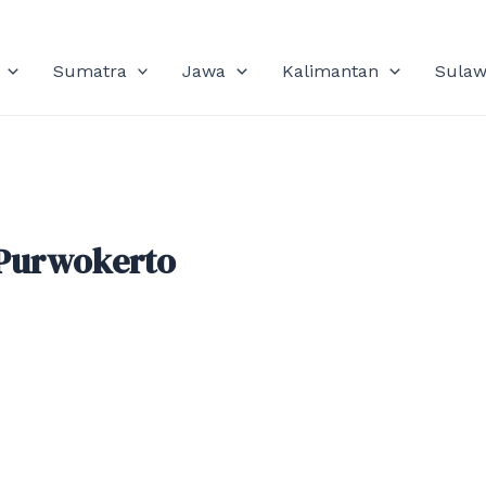
Sumatra
Jawa
Kalimantan
Sulaw
 Purwokerto