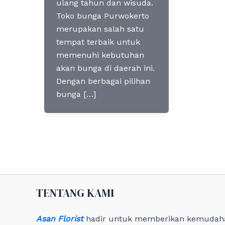
ulang tahun dan wisuda.
Toko bunga Purwokerto
merupakan salah satu
tempat terbaik untuk
memenuhi kebutuhan
akan bunga di daerah ini.
Dengan berbagai pilihan
bunga […]
TENTANG KAMI
Asan Florist
hadir untuk memberikan kemudah