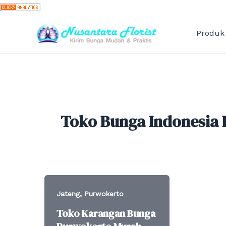
Skip
to
content
Produk
Toko Bunga Indonesia
,
Jateng
Purwokerto
Toko Karangan Bunga