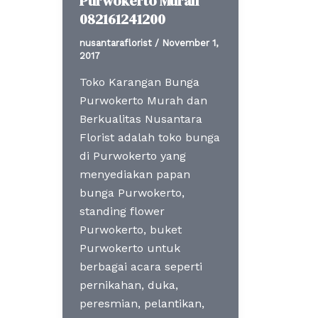
Purwokerto Murah
082161241200
nusantaraflorist
/
November 1,
2017
Toko Karangan Bunga
Purwokerto Murah dan
Berkualitas Nusantara
Florist adalah toko bunga
di Purwokerto yang
menyediakan papan
bunga Purwokerto,
standing flower
Purwokerto, buket
Purwokerto untuk
berbagai acara seperti
pernikahan, duka,
peresmian, pelantikan,