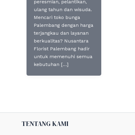
peresmian, pelantikan,
ulang tahun dan wisuda.
Mencari toko bunga
Palembang dengan harga
terjangkau dan layanan
berkualitas? Nusantara
Florist Palembang hadir
untuk memenuhi semua
kebutuhan […]
TENTANG KAMI