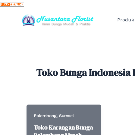
Skip
to
content
Produk
Toko Bunga Indonesia
,
Palembang
Sumsel
Toko Karangan Bunga