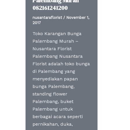
Palembang Murah
082161241200
nusantaraflorist
/
November 1,
2017
Toko Karangan Bunga
Palembang Murah –
Nusantara Florist
Palembang Nusantara
Florist adalah toko bunga
di Palembang yang
menyediakan papan
bunga Palembang,
standing flower
Palembang, buket
Palembang untuk
berbagai acara seperti
pernikahan, duka,