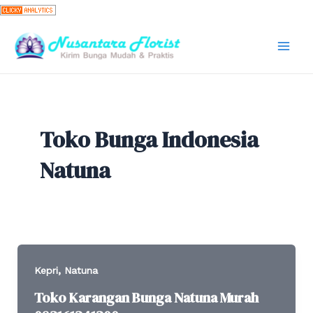
Skip
to
content
Mai
Men
Toko Bunga Indonesia
Natuna
,
Kepri
Natuna
Toko Karangan Bunga Natuna Murah