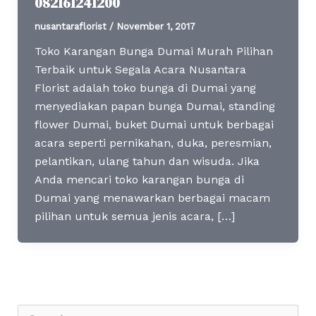
082161241200
nusantaraflorist
/
November 1, 2017
Toko Karangan Bunga Dumai Murah Pilihan
Terbaik untuk Segala Acara Nusantara
Florist adalah toko bunga di Dumai yang
menyediakan papan bunga Dumai, standing
flower Dumai, buket Dumai untuk berbagai
acara seperti pernikahan, duka, peresmian,
pelantikan, ulang tahun dan wisuda. Jika
Anda mencari toko karangan bunga di
Dumai yang menawarkan berbagai macam
pilihan untuk semua jenis acara, […]
S