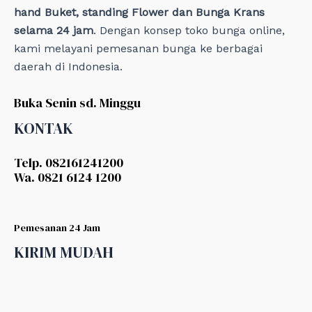
hand Buket, standing Flower dan Bunga Krans
selama 24 jam
. Dengan konsep toko bunga online,
kami melayani pemesanan bunga ke berbagai
daerah di Indonesia.
Buka Senin sd. Minggu
KONTAK
Telp. 082161241200
Wa. 0821 6124 1200
Pemesanan 24 Jam
KIRIM MUDAH