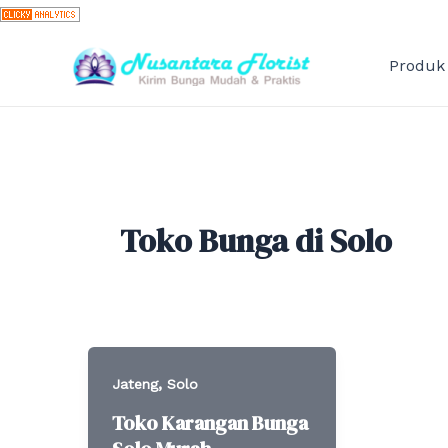
Skip
to
content
Produk
Toko Bunga di Solo
,
Jateng
Solo
Toko Karangan Bunga