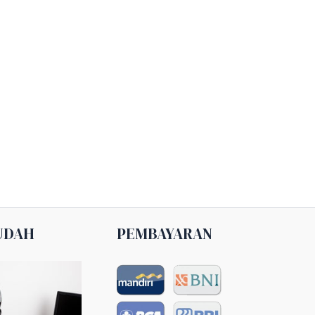
UDAH
PEMBAYARAN