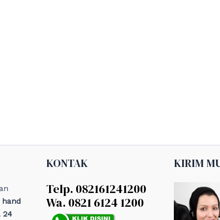
KONTAK
KIRIM M
Telp. 082161241200
an
Wa. 0821 6124 1200
, hand
 24