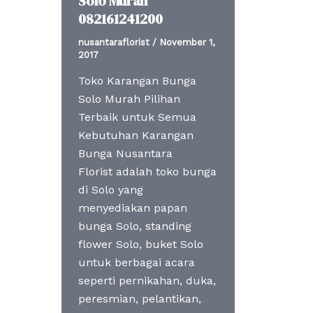
Solo Murah
082161241200
nusantaraflorist
/
November 1,
2017
Toko Karangan Bunga
Solo Murah Pilihan
Terbaik untuk Semua
Kebutuhan Karangan
Bunga Nusantara
Florist adalah toko bunga
di Solo yang
menyediakan papan
bunga Solo, standing
flower Solo, buket Solo
untuk berbagai acara
seperti pernikahan, duka,
peresmian, pelantikan,