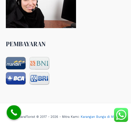
PEMBAYARAN
NusantaraFlorist © 2017 - 2026 - Mitra Kami:
Karangan Bunga di Medan