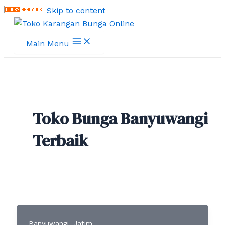
Skip to content
Main Menu
Toko Bunga Banyuwangi
Terbaik
,
Banyuwangi
Jatim