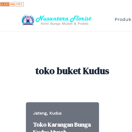
Skip
to
content
Produk
toko buket Kudus
,
Jateng
Kudus
Toko Karangan Bunga