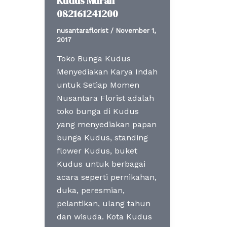
Kudus Murah
082161241200
nusantaraflorist
/
November 1,
2017
Toko Bunga Kudus
Menyediakan Karya Indah
untuk Setiap Momen
Nusantara Florist adalah
toko bunga di Kudus
yang menyediakan papan
bunga Kudus, standing
flower Kudus, buket
Kudus untuk berbagai
acara seperti pernikahan,
duka, peresmian,
pelantikan, ulang tahun
dan wisuda. Kota Kudus