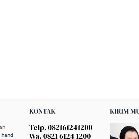
KONTAK
KIRIM M
Telp. 082161241200
an
Wa. 0821 6124 1200
, hand