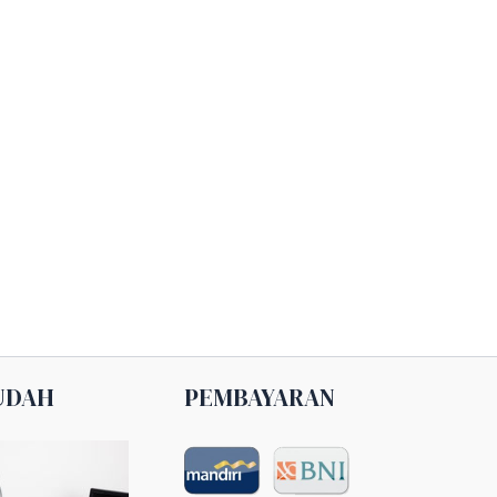
UDAH
PEMBAYARAN