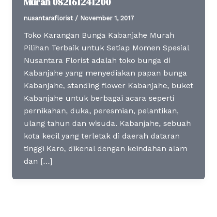
Murah 082161241200
nusantaraflorist
/
November 1, 2017
Toko Karangan Bunga Kabanjahe Murah
Pilihan Terbaik untuk Setiap Momen Spesial
Nusantara Florist adalah toko bunga di
Kabanjahe yang menyediakan papan bunga
Kabanjahe, standing flower Kabanjahe, buket
Kabanjahe untuk berbagai acara seperti
pernikahan, duka, peresmian, pelantikan,
ulang tahun dan wisuda. Kabanjahe, sebuah
kota kecil yang terletak di daerah dataran
tinggi Karo, dikenal dengan keindahan alam
dan […]