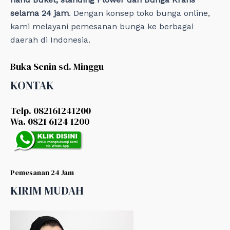
selama 24 jam
. Dengan konsep toko bunga online,
kami melayani pemesanan bunga ke berbagai
daerah di Indonesia.
Buka Senin sd. Minggu
KONTAK
Telp. 082161241200
Wa. 0821 6124 1200
Pemesanan 24 Jam
KIRIM MUDAH