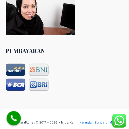
PEMBAYARAN
NusantaraFlorist © 2017 - 2026 - Mitra Kami:
Karangan Bunga di Medan