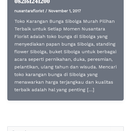
082161241200
nusantaraflorist
/
November 1, 2017
Toko Karangan Bunga Sibolga Murah Pilihan
Terbaik untuk Setiap Momen Nusantara
Florist adalah toko bunga di Sibolga yang
menyediakan papan bunga Sibolga, standing
flower Sibolga, buket Sibolga untuk berbagai
acara seperti pernikahan, duka, peresmian,
pelantikan, ulang tahun dan wisuda. Mencari
toko karangan bunga di Sibolga yang
menawarkan harga terjangkau dan kualitas
terbaik adalah hal yang penting […]
S