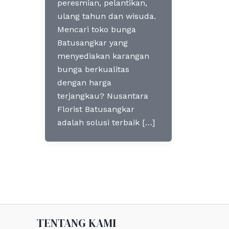
peresmian, pelantikan,
ulang tahun dan wisuda.
Mencari toko bunga
Batusangkar yang
menyediakan karangan
bunga berkualitas
dengan harga
terjangkau? Nusantara
Florist Batusangkar
adalah solusi terbaik […]
TENTANG KAMI