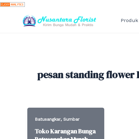
Skip
to
content
Produk
pesan standing flower
,
Batusangkar
Sumbar
Toko Karangan Bunga