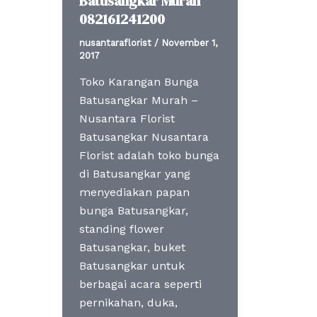
Batusangkar Murah
082161241200
nusantaraflorist
/
November 1,
2017
Toko Karangan Bunga
Batusangkar Murah –
Nusantara Florist
Batusangkar Nusantara
Florist adalah toko bunga
di Batusangkar yang
menyediakan papan
bunga Batusangkar,
standing flower
Batusangkar, buket
Batusangkar untuk
berbagai acara seperti
pernikahan, duka,