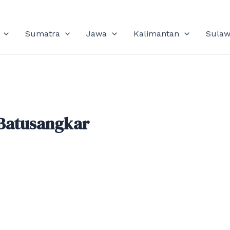
Sumatra
Jawa
Kalimantan
Sulaw
 Batusangkar