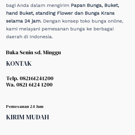
bagi Anda dalam mengirim
Papan Bunga, Buket,
hand Buket, standing Flower dan Bunga Krans
selama 24 jam
. Dengan konsep toko bunga online,
kami melayani pemesanan bunga ke berbagai
daerah di Indonesia.
Buka Senin sd. Minggu
KONTAK
Telp. 082161241200
Wa. 0821 6124 1200
Pemesanan 24 Jam
KIRIM MUDAH