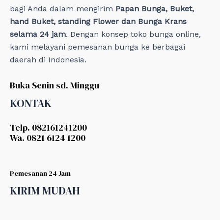
bagi Anda dalam mengirim
Papan Bunga, Buket,
hand Buket, standing Flower dan Bunga Krans
selama 24 jam
. Dengan konsep toko bunga online,
kami melayani pemesanan bunga ke berbagai
daerah di Indonesia.
Buka Senin sd. Minggu
KONTAK
Telp. 082161241200
Wa. 0821 6124 1200
Pemesanan 24 Jam
KIRIM MUDAH