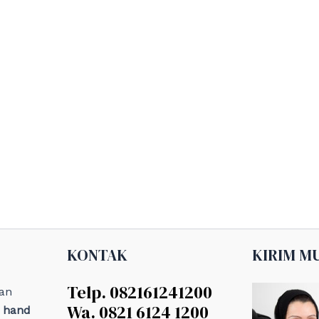
KONTAK
KIRIM M
Telp. 082161241200
an
Wa. 0821 6124 1200
, hand