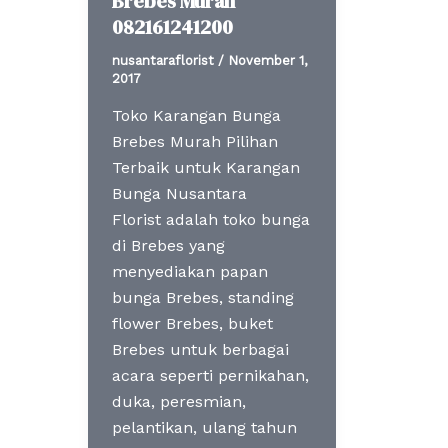
Brebes Murah
082161241200
nusantaraflorist
/
November 1,
2017
Toko Karangan Bunga
Brebes Murah Pilihan
Terbaik untuk Karangan
Bunga Nusantara
Florist adalah toko bunga
di Brebes yang
menyediakan papan
bunga Brebes, standing
flower Brebes, buket
Brebes untuk berbagai
acara seperti pernikahan,
duka, peresmian,
pelantikan, ulang tahun