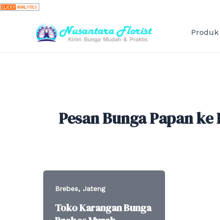
Skip
to
content
Produk
Pesan Bunga Papan ke 
,
Brebes
Jateng
Toko Karangan Bunga