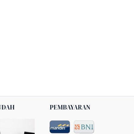
UDAH
PEMBAYARAN