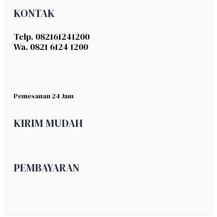
KONTAK
Telp. 082161241200
Wa. 0821 6124 1200
Pemesanan 24 Jam
KIRIM MUDAH
PEMBAYARAN