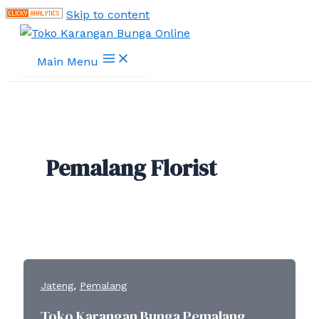
Skip to content
Main Menu
Pemalang Florist
,
Jateng
Pemalang
Toko Karangan Bunga Pemalang