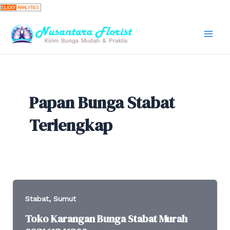
Skip
to
content
Mai
Men
Papan Bunga Stabat
Terlengkap
,
Stabat
Sumut
Toko Karangan Bunga Stabat Murah