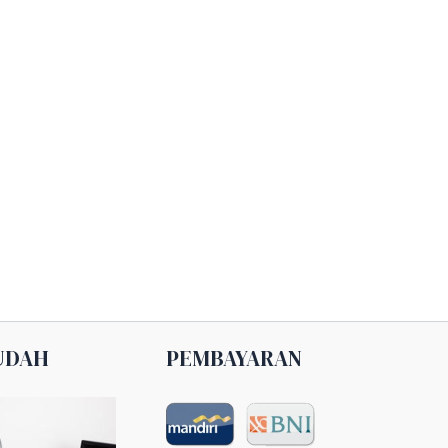
UDAH
PEMBAYARAN