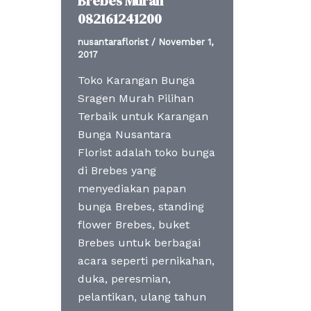
Brebes Murah
082161241200
nusantaraflorist
/
November 1,
2017
Toko Karangan Bunga
Sragen Murah Pilihan
Terbaik untuk Karangan
Bunga Nusantara
Florist adalah toko bunga
di Brebes yang
menyediakan papan
bunga Brebes, standing
flower Brebes, buket
Brebes untuk berbagai
acara seperti pernikahan,
duka, peresmian,
pelantikan, ulang tahun