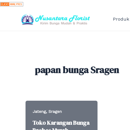
Skip
to
content
Produk
papan bunga Sragen
,
Jateng
Sragen
Toko Karangan Bunga