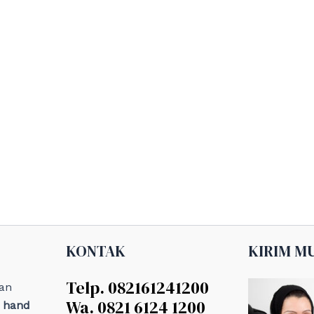
KONTAK
KIRIM M
Telp. 082161241200
an
Wa. 0821 6124 1200
, hand