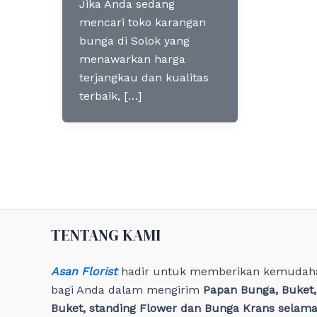
Jika Anda sedang
mencari toko karangan
bunga di Solok yang
menawarkan harga
terjangkau dan kualitas
terbaik, […]
TENTANG KAMI
Asan Florist
hadir untuk memberikan kemudah
bagi Anda dalam mengirim
Papan Bunga, Buket
Buket, standing Flower dan Bunga Krans selama