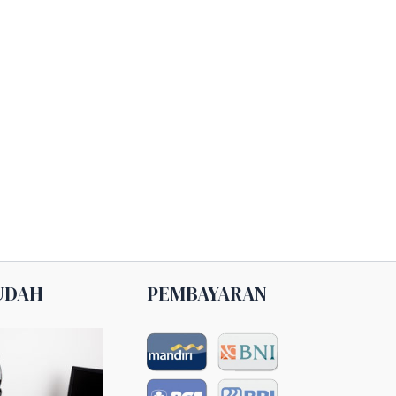
UDAH
PEMBAYARAN