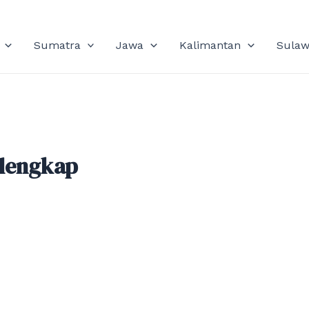
Sumatra
Jawa
Kalimantan
Sulaw
rlengkap