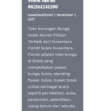
Solok Murah
082161241200
nusantaraflorist
/
November 1,
2017
Toko Karangan Bunga
Solok Murah Pilihan
Terbaik dari Nusantara
Florist Solok Nusantara
Florist adalah toko bunga
di Solok yang
menyediakan papan
bunga Solok, standing
flower Solok, buket Solok
untuk berbagai acara
seperti pernikahan, duka,
peresmian, pelantikan,
ulang tahun dan wisuda.