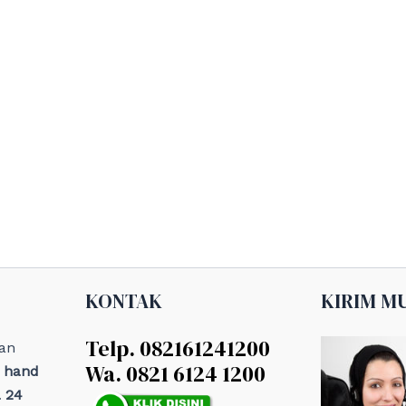
KONTAK
KIRIM M
Telp. 082161241200
an
Wa. 0821 6124 1200
, hand
 24