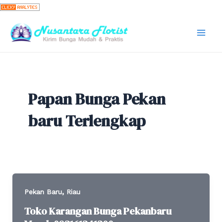
Skip
to
content
Mai
Men
Papan Bunga Pekan
baru Terlengkap
,
Pekan Baru
Riau
Toko Karangan Bunga Pekanbaru