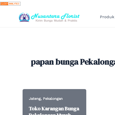
Skip
to
content
Produk
papan bunga Pekalong
,
Jateng
Pekalongan
Toko Karangan Bunga