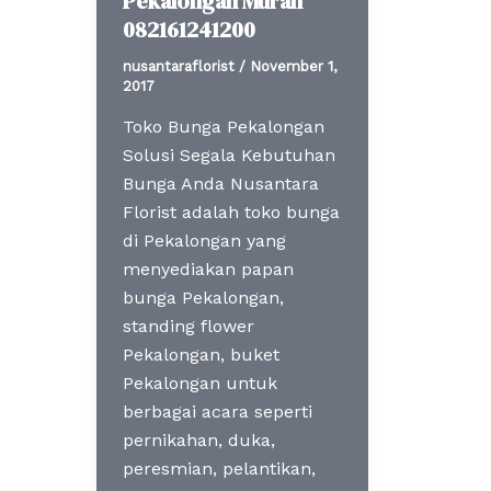
Pekalongan Murah
082161241200
nusantaraflorist
/
November 1,
2017
Toko Bunga Pekalongan
Solusi Segala Kebutuhan
Bunga Anda Nusantara
Florist adalah toko bunga
di Pekalongan yang
menyediakan papan
bunga Pekalongan,
standing flower
Pekalongan, buket
Pekalongan untuk
berbagai acara seperti
pernikahan, duka,
peresmian, pelantikan,