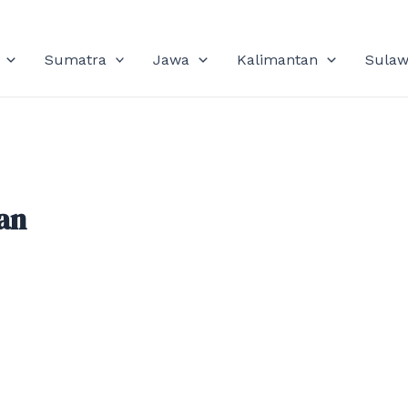
Sumatra
Jawa
Kalimantan
Sulaw
an