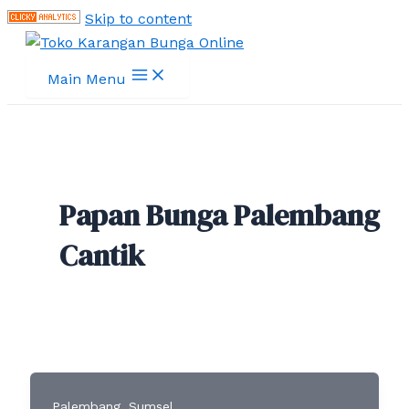
Skip to content
Main Menu
Papan Bunga Palembang
Cantik
,
Palembang
Sumsel