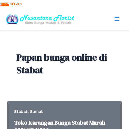
Skip
to
content
Mai
Men
Papan bunga online di
Stabat
,
Stabat
Sumut
Toko Karangan Bunga Stabat Murah