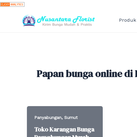
Skip
to
content
Produk
Papan bunga online di
,
Panyabungan
Sumut
Toko Karangan Bunga