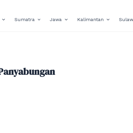
Sumatra
Jawa
Kalimantan
Sulaw
 Panyabungan