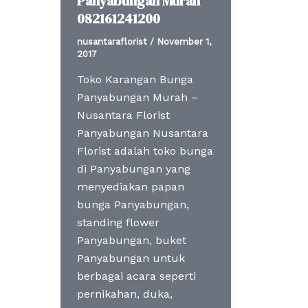
Panyabungan Murah
082161241200
nusantaraflorist
/
November 1,
2017
Toko Karangan Bunga
Panyabungan Murah –
Nusantara Florist
Panyabungan Nusantara
Florist adalah toko bunga
di Panyabungan yang
menyediakan papan
bunga Panyabungan,
standing flower
Panyabungan, buket
Panyabungan untuk
berbagai acara seperti
pernikahan, duka,