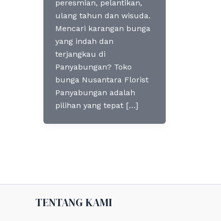
peresmian, pelantikan,
ulang tahun dan wisuda.
Mencari karangan bunga
yang indah dan
terjangkau di
Panyabungan? Toko
bunga Nusantara Florist
Panyabungan adalah
pilihan yang tepat […]
TENTANG KAMI