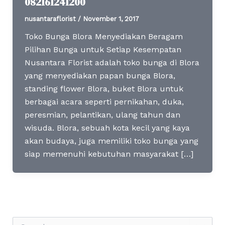
082161241200
nusantaraflorist
/
November 1, 2017
Toko Bunga Blora Menyediakan Beragam
Pilihan Bunga untuk Setiap Kesempatan
Nusantara Florist adalah toko bunga di Blora
yang menyediakan papan bunga Blora,
standing flower Blora, buket Blora untuk
berbagai acara seperti pernikahan, duka,
peresmian, pelantikan, ulang tahun dan
wisuda. Blora, sebuah kota kecil yang kaya
akan budaya, juga memiliki toko bunga yang
siap memenuhi kebutuhan masyarakat […]
S