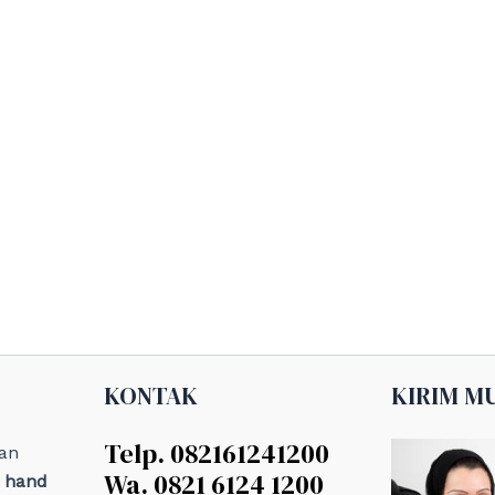
KONTAK
KIRIM M
Telp. 082161241200
an
Wa. 0821 6124 1200
, hand