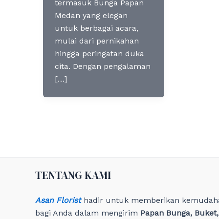
termasuk Bunga Papan
Medan yang elegan
untuk berbagai acara,
mulai dari pernikahan
hingga peringatan duka
cita. Dengan pengalaman
[…]
TENTANG KAMI
Asan Florist
hadir untuk memberikan kemudah
bagi Anda dalam mengirim
Papan Bunga, Buket