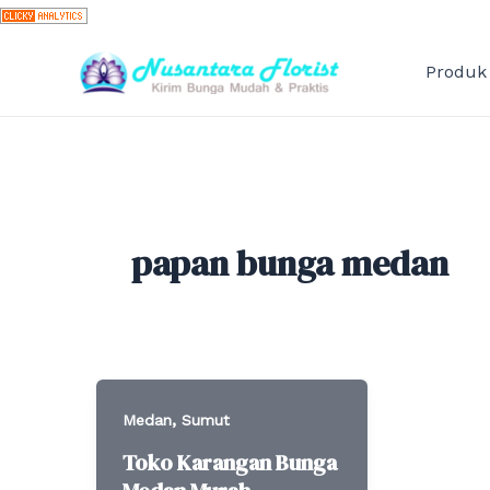
Skip
to
content
Produk
papan bunga medan
,
Medan
Sumut
Toko Karangan Bunga