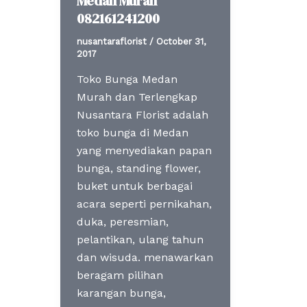
Medan Murah
082161241200
nusantaraflorist
/
October 31,
2017
Toko Bunga Medan
Murah dan Terlengkap
Nusantara Florist adalah
toko bunga di Medan
yang menyediakan papan
bunga, standing flower,
buket untuk berbagai
acara seperti pernikahan,
duka, peresmian,
pelantikan, ulang tahun
dan wisuda. menawarkan
beragam pilihan
karangan bunga,