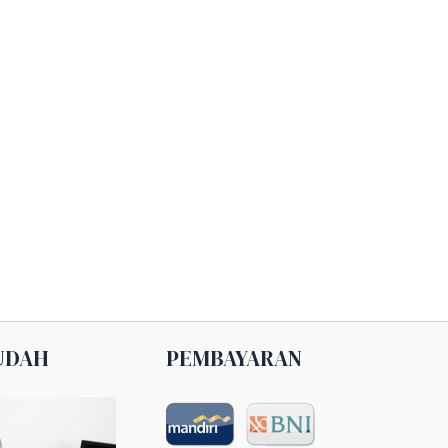
UDAH
PEMBAYARAN