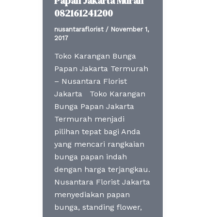
Papan Jakarta Murah
082161241200
nusantaraflorist
/
November 1,
2017
Toko Karangan Bunga
Papan Jakarta Termurah
– Nusantara Florist
Jakarta Toko Karangan
Bunga Papan Jakarta
Termurah menjadi
pilihan tepat bagi Anda
yang mencari rangkaian
bunga papan indah
dengan harga terjangkau.
Nusantara Florist Jakarta
menyediakan papan
bunga, standing flower,