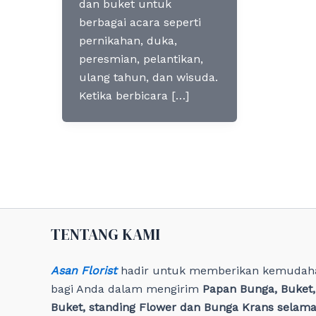
dan buket untuk
berbagai acara seperti
pernikahan, duka,
peresmian, pelantikan,
ulang tahun, dan wisuda.
Ketika berbicara […]
TENTANG KAMI
Asan Florist
hadir untuk memberikan kemudah
bagi Anda dalam mengirim
Papan Bunga, Buket
Buket, standing Flower dan Bunga Krans selama