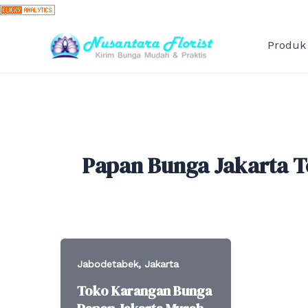
Skip
to
content
Produk
Papan Bunga Jakarta T
,
Jabodetabek
Jakarta
Toko Karangan Bunga