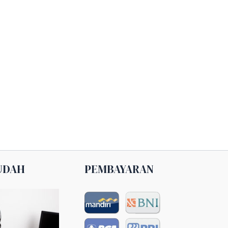
UDAH
PEMBAYARAN