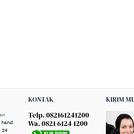
KONTAK
KIRIM M
Telp. 082161241200
an
Wa. 0821 6124 1200
, hand
 24