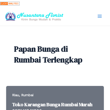
Skip
to
content
Mai
Men
Papan Bunga di
Rumbai Terlengkap
,
Riau
Rumbai
Toko Karangan Bunga Rumbai Murah