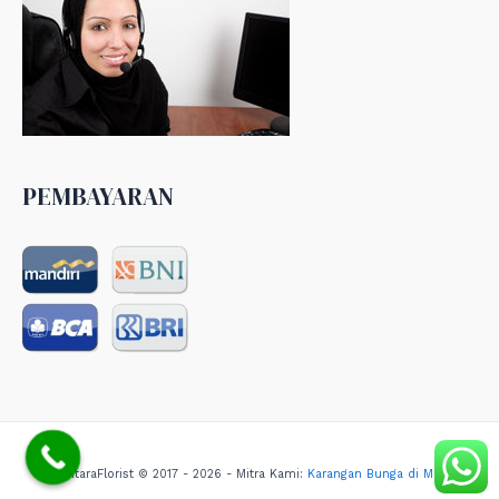
PEMBAYARAN
NusantaraFlorist © 2017 - 2026 - Mitra Kami:
Karangan Bunga di Medan