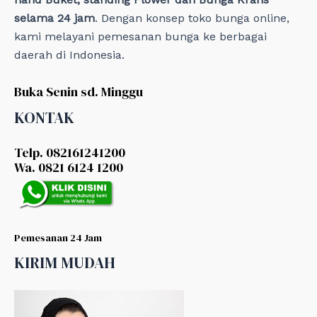
selama 24 jam
. Dengan konsep toko bunga online,
kami melayani pemesanan bunga ke berbagai
daerah di Indonesia.
Buka Senin sd. Minggu
KONTAK
Telp. 082161241200
Wa. 0821 6124 1200
Pemesanan 24 Jam
KIRIM MUDAH