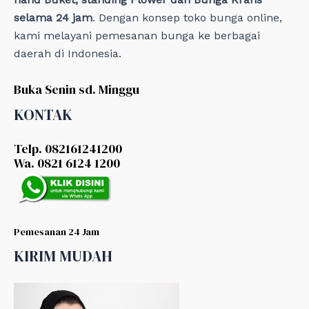
selama 24 jam
. Dengan konsep toko bunga online,
kami melayani pemesanan bunga ke berbagai
daerah di Indonesia.
Buka Senin sd. Minggu
KONTAK
Telp. 082161241200
Wa. 0821 6124 1200
Pemesanan 24 Jam
KIRIM MUDAH