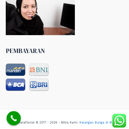
PEMBAYARAN
NusantaraFlorist © 2017 - 2026 - Mitra Kami:
Karangan Bunga di Medan