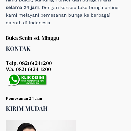
selama 24 jam
. Dengan konsep toko bunga online,
kami melayani pemesanan bunga ke berbagai
daerah di Indonesia.
Buka Senin sd. Minggu
KONTAK
Telp. 082161241200
Wa. 0821 6124 1200
Pemesanan 24 Jam
KIRIM MUDAH