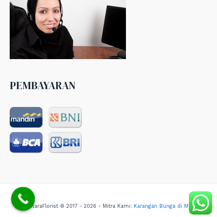
PEMBAYARAN
NusantaraFlorist © 2017 - 2026 - Mitra Kami:
Karangan Bunga di Medan