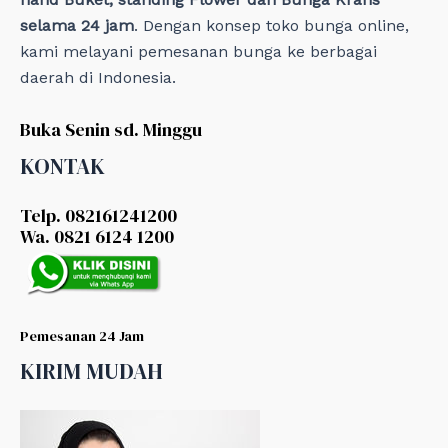
selama 24 jam
. Dengan konsep toko bunga online,
kami melayani pemesanan bunga ke berbagai
daerah di Indonesia.
Buka Senin sd. Minggu
KONTAK
Telp. 082161241200
Wa. 0821 6124 1200
Pemesanan 24 Jam
KIRIM MUDAH