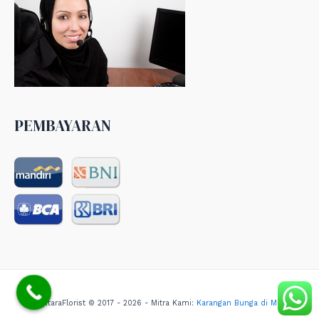
PEMBAYARAN
NusantaraFlorist © 2017 - 2026 - Mitra Kami:
Karangan Bunga di Medan