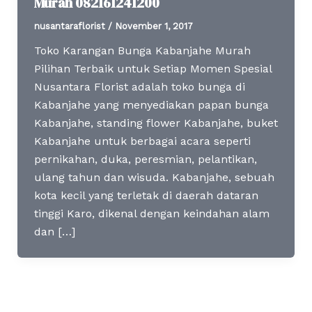
Murah 082161241200
nusantaraflorist
/
November 1, 2017
Toko Karangan Bunga Kabanjahe Murah
Pilihan Terbaik untuk Setiap Momen Spesial
Nusantara Florist adalah toko bunga di
Kabanjahe yang menyediakan papan bunga
Kabanjahe, standing flower Kabanjahe, buket
Kabanjahe untuk berbagai acara seperti
pernikahan, duka, peresmian, pelantikan,
ulang tahun dan wisuda. Kabanjahe, sebuah
kota kecil yang terletak di daerah dataran
tinggi Karo, dikenal dengan keindahan alam
dan […]