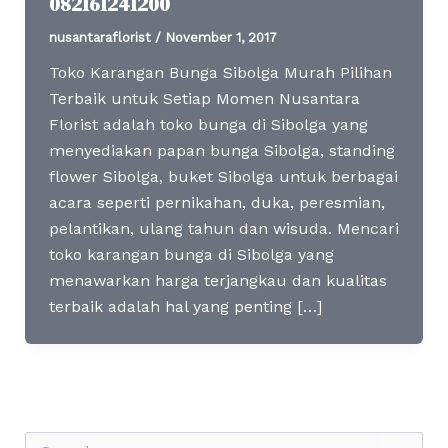
082161241200
nusantaraflorist
/
November 1, 2017
Toko Karangan Bunga Sibolga Murah Pilihan
Terbaik untuk Setiap Momen Nusantara
Florist adalah toko bunga di Sibolga yang
menyediakan papan bunga Sibolga, standing
flower Sibolga, buket Sibolga untuk berbagai
acara seperti pernikahan, duka, peresmian,
pelantikan, ulang tahun dan wisuda. Mencari
toko karangan bunga di Sibolga yang
menawarkan harga terjangkau dan kualitas
terbaik adalah hal yang penting […]
S